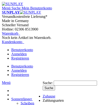
Menü
Suche
Mein Benutzerkonto
SUNPLAY
Versandkostenfreie Lieferung*
Made in Germany
Schneller Versand
Hotline: 02306 8513900
Warenkorb
Noch kein Artikel im Warenkorb.
Kundenkonto
Benutzerkonto
Anmelden
Registrieren
Benutzerkonto
Anmelden
Registrieren
Menü
Suche:
Suche
Zuhause
Sonnenfänger
Zahlungsarten
Scheiben