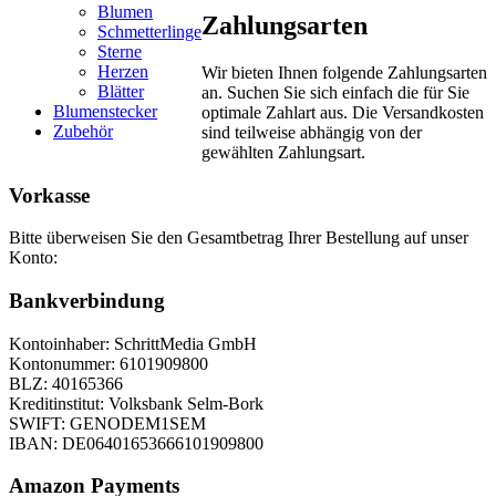
Blumen
Zahlungsarten
Schmetterlinge
Sterne
Herzen
Wir bieten Ihnen folgende Zahlungsarten
Blätter
an. Suchen Sie sich einfach die für Sie
Blumenstecker
optimale Zahlart aus. Die Versandkosten
Zubehör
sind teilweise abhängig von der
gewählten Zahlungsart.
Vorkasse
Bitte überweisen Sie den Gesamtbetrag Ihrer Bestellung auf unser
Konto:
Bankverbindung
Kontoinhaber: SchrittMedia GmbH
Kontonummer: 6101909800
BLZ: 40165366
Kreditinstitut: Volksbank Selm-Bork
SWIFT: GENODEM1SEM
IBAN: DE06401653666101909800
Amazon Payments