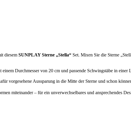
mit diesem
SUNPLAY Sterne „Stella“
Set. Mixen Sie die Sterne „Stel
mit einem Durchmesser von 20 cm und passende Schwingstäbe in einer 
afür vorgesehene Aussparung in die Mitte der Sterne und schon können
men miteinander – für ein unverwechselbares und ansprechendes Desi