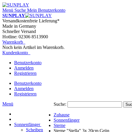
Menü
Suche
Mein Benutzerkonto
SUNPLAY
Versandkostenfreie Lieferung*
Made in Germany
Schneller Versand
Hotline: 02306 8513900
Warenkorb
Noch kein Artikel im Warenkorb.
Kundenkonto
Benutzerkonto
Anmelden
Registrieren
Benutzerkonto
Anmelden
Registrieren
Menü
Suche:
Su
Zuhause
Sonnenfänger
Sonnenfänger
Sterne
Scheiben
Sterne "Stella" 3x 20cm Grün