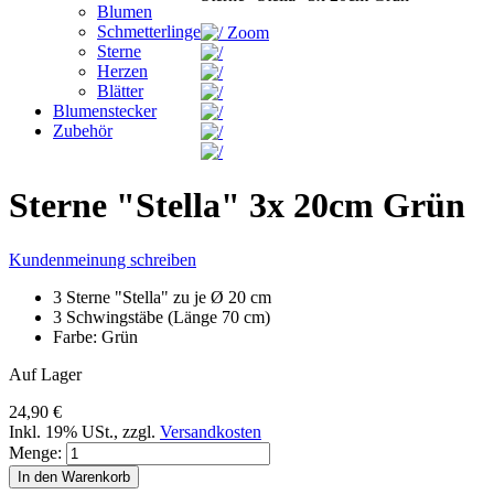
Blumen
Schmetterlinge
Zoom
Sterne
Herzen
Blätter
Blumenstecker
Zubehör
Sterne "Stella" 3x 20cm Grün
Kundenmeinung schreiben
3 Sterne "Stella" zu je Ø 20 cm
3 Schwingstäbe (Länge 70 cm)
Farbe: Grün
Auf Lager
24,90 €
Inkl. 19% USt.
,
zzgl.
Versandkosten
Menge:
In den Warenkorb