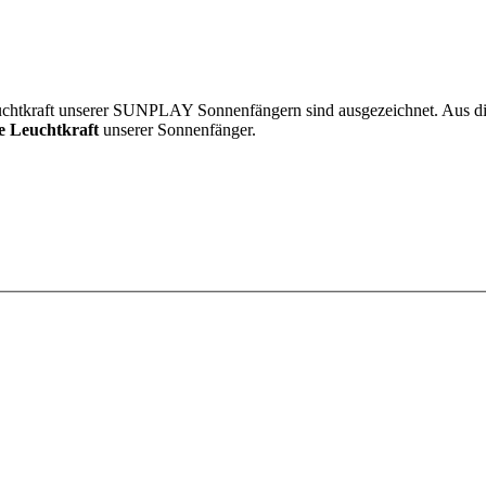
uchtkraft unserer SUNPLAY Sonnenfängern sind ausgezeichnet. Aus d
e Leuchtkraft
unserer Sonnenfänger.