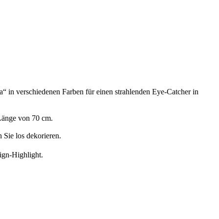
la“ in verschiedenen Farben für einen strahlenden Eye-Catcher in
Länge von 70 cm.
 Sie los dekorieren.
gn-Highlight.