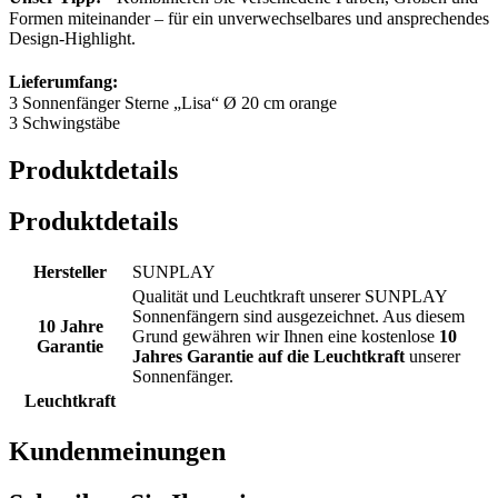
Formen miteinander – für ein unverwechselbares und ansprechendes
Design-Highlight.
Lieferumfang:
3 Sonnenfänger Sterne „Lisa“ Ø 20 cm orange
3 Schwingstäbe
Produktdetails
Produktdetails
Hersteller
SUNPLAY
Qualität und Leuchtkraft unserer SUNPLAY
Sonnenfängern sind ausgezeichnet. Aus diesem
10 Jahre
Grund gewähren wir Ihnen eine kostenlose
10
Garantie
Jahres Garantie auf die Leuchtkraft
unserer
Sonnenfänger.
Leuchtkraft
Kundenmeinungen