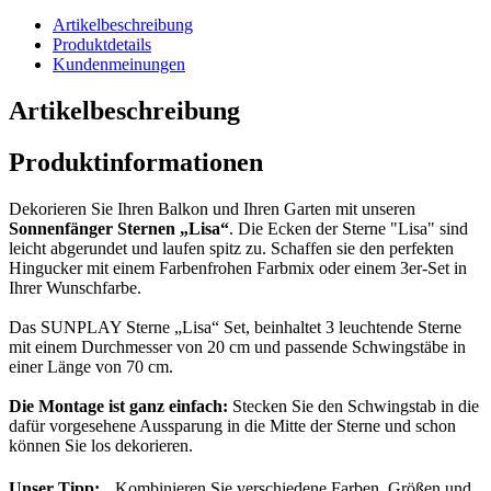
Artikelbeschreibung
Produktdetails
Kundenmeinungen
Artikelbeschreibung
Produktinformationen
Dekorieren Sie Ihren Balkon und Ihren Garten mit unseren
Sonnenfänger Sternen „Lisa“
. Die Ecken der Sterne "Lisa" sind
leicht abgerundet und laufen spitz zu. Schaffen sie den perfekten
Hingucker mit einem Farbenfrohen Farbmix oder einem 3er-Set in
Ihrer Wunschfarbe.
Das SUNPLAY Sterne „Lisa“ Set, beinhaltet 3 leuchtende Sterne
mit einem Durchmesser von 20 cm und passende Schwingstäbe in
einer Länge von 70 cm.
Die Montage ist ganz einfach:
Stecken Sie den Schwingstab in die
dafür vorgesehene Aussparung in die Mitte der Sterne und schon
können Sie los dekorieren.
Unser Tipp:
Kombinieren Sie verschiedene Farben, Größen und