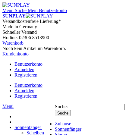
Menü
Suche
Mein Benutzerkonto
SUNPLAY
Versandkostenfreie Lieferung*
Made in Germany
Schneller Versand
Hotline: 02306 8513900
Warenkorb
Noch kein Artikel im Warenkorb.
Kundenkonto
Benutzerkonto
Anmelden
Registrieren
Benutzerkonto
Anmelden
Registrieren
Menü
Suche:
Suche
Zuhause
Sonnenfänger
Sonnenfänger
Scheiben
Sterne