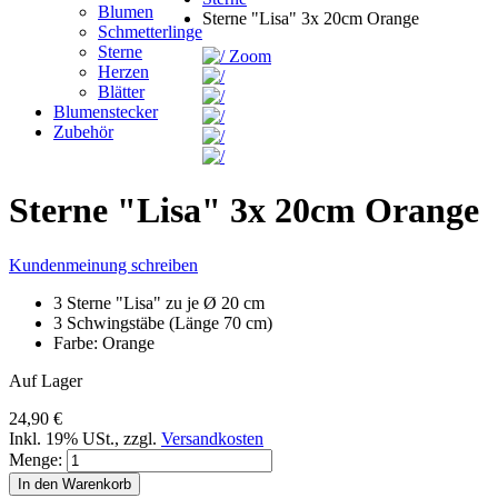
Blumen
Sterne "Lisa" 3x 20cm Orange
Schmetterlinge
Sterne
Zoom
Herzen
Blätter
Blumenstecker
Zubehör
Sterne "Lisa" 3x 20cm Orange
Kundenmeinung schreiben
3 Sterne "Lisa" zu je Ø 20 cm
3 Schwingstäbe (Länge 70 cm)
Farbe: Orange
Auf Lager
24,90 €
Inkl. 19% USt.
,
zzgl.
Versandkosten
Menge:
In den Warenkorb