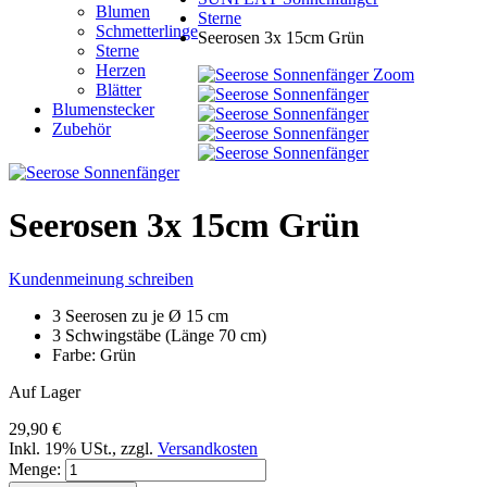
Blumen
Sterne
Schmetterlinge
Seerosen 3x 15cm Grün
Sterne
Herzen
Zoom
Blätter
Blumenstecker
Zubehör
Seerosen 3x 15cm Grün
Kundenmeinung schreiben
3 Seerosen zu je Ø 15 cm
3 Schwingstäbe (Länge 70 cm)
Farbe: Grün
Auf Lager
29,90 €
Inkl. 19% USt.
,
zzgl.
Versandkosten
Menge: