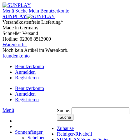
Menü
Suche
Mein Benutzerkonto
SUNPLAY
Versandkostenfreie Lieferung*
Made in Germany
Schneller Versand
Hotline: 02306 8513900
Warenkorb
Noch kein Artikel im Warenkorb.
Kundenkonto
Benutzerkonto
Anmelden
Registrieren
Benutzerkonto
Anmelden
Registrieren
Menü
Suche:
Suche
Zuhause
Sonnenfänger
Reiniger-Rivabell
Scheiben
SUNPLAY Sonnenfänger