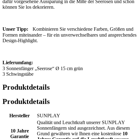
dafür vorgesehene Aussparung in die Mitte der Seerosen und schon
können Sie los dekorieren.
Unser Tipp:
Kombinieren Sie verschiedene Farben, Größen und
Formen miteinander – für ein unverwechselbares und ansprechendes
Design-Highlight.
Lieferumfang:
3 Sonnenfänger „Seerose“ Ø 15 cm grün
3 Schwingstäbe
Produktdetails
Produktdetails
Hersteller
SUNPLAY
Qualität und Leuchtkraft unserer SUNPLAY
Sonnenfängern sind ausgezeichnet. Aus diesem
10 Jahre
Grund gewähren wir Ihnen eine kostenlose
10
Garantie