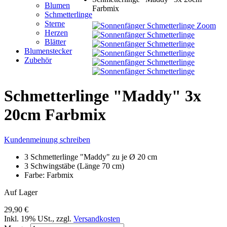
Blumen
Farbmix
Schmetterlinge
Sterne
Zoom
Herzen
Blätter
Blumenstecker
Zubehör
Schmetterlinge "Maddy" 3x
20cm Farbmix
Kundenmeinung schreiben
3 Schmetterlinge "Maddy" zu je Ø 20 cm
3 Schwingstäbe (Länge 70 cm)
Farbe: Farbmix
Auf Lager
29,90 €
Inkl. 19% USt.
,
zzgl.
Versandkosten