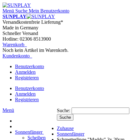
Menü
Suche
Mein Benutzerkonto
SUNPLAY
Versandkostenfreie Lieferung*
Made in Germany
Schneller Versand
Hotline: 02306 8513900
Warenkorb
Noch kein Artikel im Warenkorb.
Kundenkonto
Benutzerkonto
Anmelden
Registrieren
Benutzerkonto
Anmelden
Registrieren
Menü
Suche:
Suche
Zuhause
Sonnenfänger
Sonnenfänger
Scheiben
Schmetterlinge "Maddy" 3x 20cm