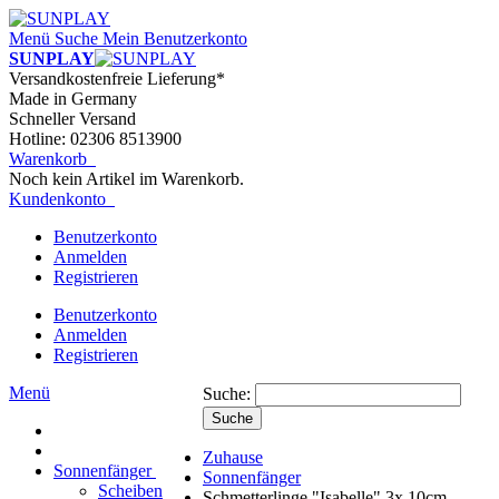
Menü
Suche
Mein Benutzerkonto
SUNPLAY
Versandkostenfreie Lieferung*
Made in Germany
Schneller Versand
Hotline: 02306 8513900
Warenkorb
Noch kein Artikel im Warenkorb.
Kundenkonto
Benutzerkonto
Anmelden
Registrieren
Benutzerkonto
Anmelden
Registrieren
Menü
Suche:
Suche
Zuhause
Sonnenfänger
Sonnenfänger
Scheiben
Schmetterlinge "Isabelle" 3x 10cm