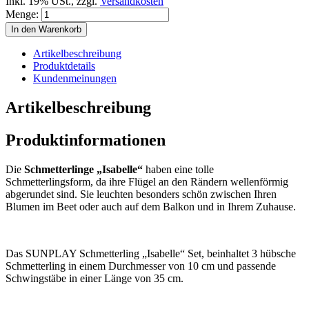
Inkl. 19% USt.
,
zzgl.
Versandkosten
Menge:
In den Warenkorb
Artikelbeschreibung
Produktdetails
Kundenmeinungen
Artikelbeschreibung
Produktinformationen
Die
Schmetterlinge „Isabelle“
haben eine tolle
Schmetterlingsform, da ihre Flügel an den Rändern wellenförmig
abgerundet sind. Sie leuchten besonders schön zwischen Ihren
Blumen im Beet oder auch auf dem Balkon und in Ihrem Zuhause.
Das SUNPLAY Schmetterling „Isabelle“ Set, beinhaltet 3 hübsche
Schmetterling in einem Durchmesser von 10 cm und passende
Schwingstäbe in einer Länge von 35 cm.