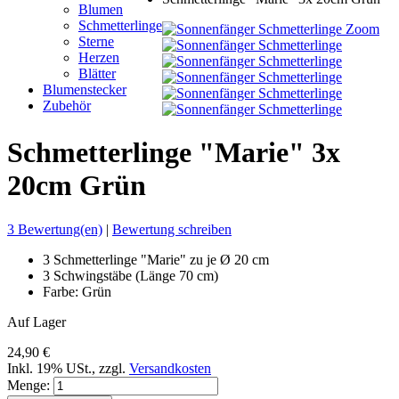
Blumen
Schmetterlinge
Zoom
Sterne
Herzen
Blätter
Blumenstecker
Zubehör
Schmetterlinge "Marie" 3x
20cm Grün
3 Bewertung(en)
|
Bewertung schreiben
3 Schmetterlinge "Marie" zu je Ø 20 cm
3 Schwingstäbe (Länge 70 cm)
Farbe: Grün
Auf Lager
24,90 €
Inkl. 19% USt.
,
zzgl.
Versandkosten
Menge: