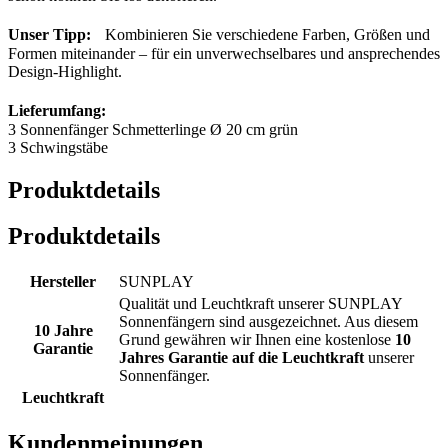
Unser Tipp:
Kombinieren Sie verschiedene Farben, Größen und
Formen miteinander – für ein unverwechselbares und ansprechendes
Design-Highlight.
Lieferumfang:
3 Sonnenfänger Schmetterlinge Ø 20 cm grün
3 Schwingstäbe
Produktdetails
Produktdetails
Hersteller
SUNPLAY
Qualität und Leuchtkraft unserer SUNPLAY
Sonnenfängern sind ausgezeichnet. Aus diesem
10 Jahre
Grund gewähren wir Ihnen eine kostenlose
10
Garantie
Jahres Garantie auf die Leuchtkraft
unserer
Sonnenfänger.
Leuchtkraft
Kundenmeinungen