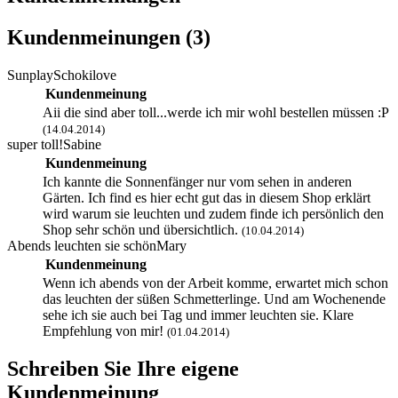
Kundenmeinungen (3)
Sunplay
Schokilove
Kundenmeinung
Aii die sind aber toll...werde ich mir wohl bestellen müssen :P
(14.04.2014)
super toll!
Sabine
Kundenmeinung
Ich kannte die Sonnenfänger nur vom sehen in anderen
Gärten. Ich find es hier echt gut das in diesem Shop erklärt
wird warum sie leuchten und zudem finde ich persönlich den
Shop sehr schön und übersichtlich.
(10.04.2014)
Abends leuchten sie schön
Mary
Kundenmeinung
Wenn ich abends von der Arbeit komme, erwartet mich schon
das leuchten der süßen Schmetterlinge. Und am Wochenende
sehe ich sie auch bei Tag und immer leuchten sie. Klare
Empfehlung von mir!
(01.04.2014)
Schreiben Sie Ihre eigene
Kundenmeinung