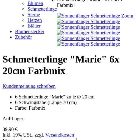
Blumen
Farbmix
Schmetterlinge
Sterne
Zoom
Herzen
Blätter
Blumenstecker
Zubehör
Schmetterlinge "Marie" 6x
20cm Farbmix
Kundenmeinung schreiben
6 Schmetterlinge "Marie" zu je Ø 20 cm
6 Schwingstäbe (Länge 70 cm)
Farbe: Farbmix
Auf Lager
39,90 €
Inkl. 19% USt.
,
zzgl.
Versandkosten