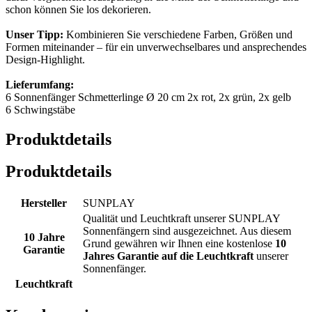
schon können Sie los dekorieren.
Unser Tipp:
Kombinieren Sie verschiedene Farben, Größen und
Formen miteinander – für ein unverwechselbares und ansprechendes
Design-Highlight.
Lieferumfang:
6 Sonnenfänger Schmetterlinge Ø 20 cm 2x rot, 2x grün, 2x gelb
6 Schwingstäbe
Produktdetails
Produktdetails
Hersteller
SUNPLAY
Qualität und Leuchtkraft unserer SUNPLAY
Sonnenfängern sind ausgezeichnet. Aus diesem
10 Jahre
Grund gewähren wir Ihnen eine kostenlose
10
Garantie
Jahres Garantie auf die Leuchtkraft
unserer
Sonnenfänger.
Leuchtkraft