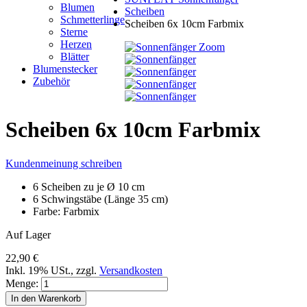
Blumen
Scheiben
Schmetterlinge
Scheiben 6x 10cm Farbmix
Sterne
Herzen
Zoom
Blätter
Blumenstecker
Zubehör
Scheiben 6x 10cm Farbmix
Kundenmeinung schreiben
6 Scheiben zu je Ø 10 cm
6 Schwingstäbe (Länge 35 cm)
Farbe: Farbmix
Auf Lager
22,90 €
Inkl. 19% USt.
,
zzgl.
Versandkosten
Menge:
In den Warenkorb