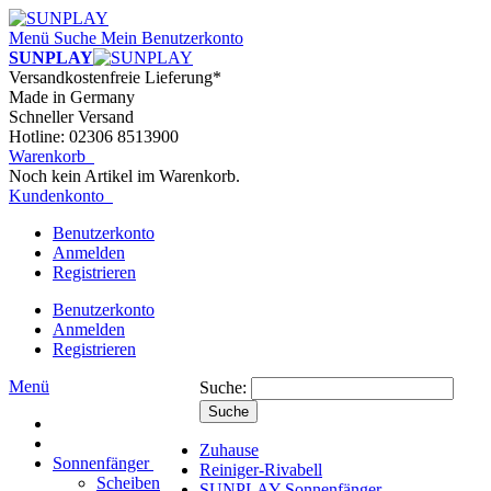
Menü
Suche
Mein Benutzerkonto
SUNPLAY
Versandkostenfreie Lieferung*
Made in Germany
Schneller Versand
Hotline: 02306 8513900
Warenkorb
Noch kein Artikel im Warenkorb.
Kundenkonto
Benutzerkonto
Anmelden
Registrieren
Benutzerkonto
Anmelden
Registrieren
Menü
Suche:
Suche
Zuhause
Sonnenfänger
Reiniger-Rivabell
Scheiben
SUNPLAY Sonnenfänger