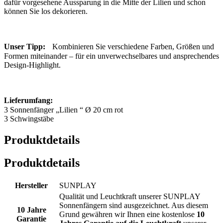
dafür vorgesehene Aussparung in die Mitte der Lilien und schon
können Sie los dekorieren.
Unser Tipp:
Kombinieren Sie verschiedene Farben, Größen und
Formen miteinander – für ein unverwechselbares und ansprechendes
Design-Highlight.
Lieferumfang:
3 Sonnenfänger „Lilien “ Ø 20 cm rot
3 Schwingstäbe
Produktdetails
Produktdetails
Hersteller
SUNPLAY
Qualität und Leuchtkraft unserer SUNPLAY
Sonnenfängern sind ausgezeichnet. Aus diesem
10 Jahre
Grund gewähren wir Ihnen eine kostenlose
10
Garantie