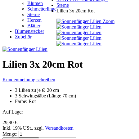
Blumen
Sterne
Schmetterlinge
Lilien 3x 20cm Rot
Sterne
Herzen
Zoom
Blätter
Blumenstecker
Zubehör
Lilien 3x 20cm Rot
Kundenmeinung schreiben
3 Lilien zu je Ø 20 cm
3 Schwingstäbe (Länge 70 cm)
Farbe: Rot
Auf Lager
29,90 €
Inkl. 19% USt.
,
zzgl.
Versandkosten
Menge: