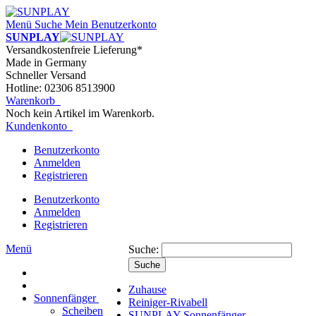
Menü
Suche
Mein Benutzerkonto
SUNPLAY
Versandkostenfreie Lieferung*
Made in Germany
Schneller Versand
Hotline: 02306 8513900
Warenkorb
Noch kein Artikel im Warenkorb.
Kundenkonto
Benutzerkonto
Anmelden
Registrieren
Benutzerkonto
Anmelden
Registrieren
Menü
Suche:
Suche
Zuhause
Sonnenfänger
Reiniger-Rivabell
Scheiben
SUNPLAY Sonnenfänger