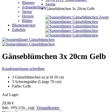
Blumen
Sterne
Schmetterlinge
Gänseblümchen 3x 20cm Gelb
Sterne
Herzen
Zoom
Blätter
Blumenstecker
Zubehör
Gänseblümchen 3x 20cm Gelb
Kundenmeinung schreiben
3 Gänseblümchen zu je Ø 20 cm
3 Schwingstäbe (Länge 70 cm)
Farbe: Gelb
Auf Lager
29,90 €
Inkl. 19% USt.
,
zzgl.
Versandkosten