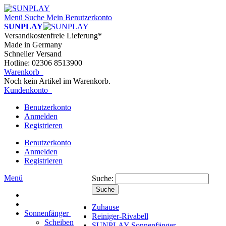
Menü
Suche
Mein Benutzerkonto
SUNPLAY
Versandkostenfreie Lieferung*
Made in Germany
Schneller Versand
Hotline: 02306 8513900
Warenkorb
Noch kein Artikel im Warenkorb.
Kundenkonto
Benutzerkonto
Anmelden
Registrieren
Benutzerkonto
Anmelden
Registrieren
Menü
Suche:
Suche
Zuhause
Sonnenfänger
Reiniger-Rivabell
Scheiben
SUNPLAY Sonnenfänger