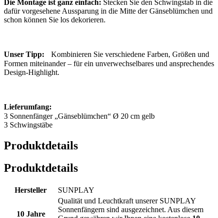
Die Montage ist ganz einfach:
Stecken Sie den Schwingstab in die
dafür vorgesehene Aussparung in die Mitte der Gänseblümchen und
schon können Sie los dekorieren.
Unser Tipp:
Kombinieren Sie verschiedene Farben, Größen und
Formen miteinander – für ein unverwechselbares und ansprechendes
Design-Highlight.
Lieferumfang:
3 Sonnenfänger „Gänseblümchen“ Ø 20 cm gelb
3 Schwingstäbe
Produktdetails
Produktdetails
Hersteller
SUNPLAY
Qualität und Leuchtkraft unserer SUNPLAY
Sonnenfängern sind ausgezeichnet. Aus diesem
10 Jahre