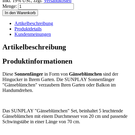
Inkl. 19% USt.
,
zzgl.
Versandkosten
Menge:
In den Warenkorb
Artikelbeschreibung
Produktdetails
Kundenmeinungen
Artikelbeschreibung
Produktinformationen
Diese
Sonnenfänger
in Form von
Gänseblümchen
sind der
Hingucker in Ihrem Garten. Die SUNPLAY Sonnenfänger
"Gänseblümchen" verzaubern Ihren Garten oder Balkon im
Handumdrehen.
Das SUNPLAY "Gänseblümchen" Set, beinhaltet 5 leuchtende
Gänseblümchen mit einem Durchmesser von 20 cm und passende
Schwingstäbe in einer Länge von 70 cm.