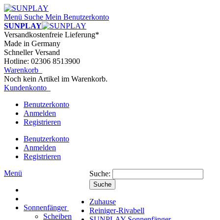
Menü
Suche
Mein Benutzerkonto
SUNPLAY
Versandkostenfreie Lieferung*
Made in Germany
Schneller Versand
Hotline: 02306 8513900
Warenkorb
Noch kein Artikel im Warenkorb.
Kundenkonto
Benutzerkonto
Anmelden
Registrieren
Benutzerkonto
Anmelden
Registrieren
Menü
Suche:
Suche
Zuhause
Sonnenfänger
Reiniger-Rivabell
Scheiben
SUNPLAY Sonnenfänger