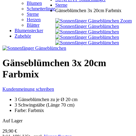
Blumen
Sterne
Schmetterlinge
Gänseblümchen 3x 20cm Farbmix
Sterne
Herzen
Zoom
Blätter
Blumenstecker
Zubehör
Gänseblümchen 3x 20cm
Farbmix
Kundenmeinung schreiben
3 Gänseblümchen zu je Ø 20 cm
3 Schwingstäbe (Länge 70 cm)
Farbe: Farbmix
Auf Lager
29,90 €